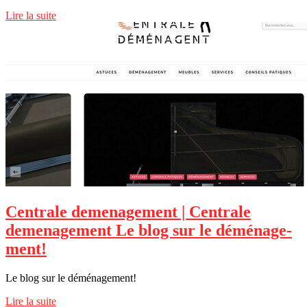
Lire la suite
Centrale demenage­ment | Centrale
demenage­ment Le blog sur le déménage­
ment!
Le blog sur le déménagement!
Lire la suite