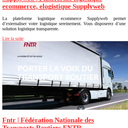
ecommerce, elogistique Supplyweb
La plateforme logistique ecommerce Supplyweb permet
d’externaliser votre logistique sereinement. Vous disposerez d’une
solution logistique transparente.
Lire la suite
Fntr | Fédération Nationale des
Transports Routiers FNTR