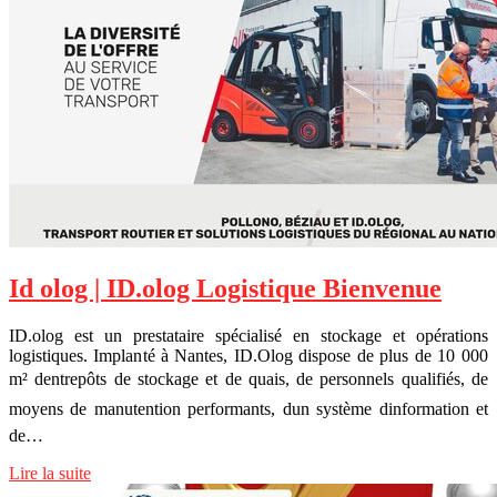
Id olog | ID.olog Logistique Bienvenue
ID.olog est un prestataire spécialisé en stockage et opérations
logistiques. Implanté à Nantes, ID.Olog dispose de plus de 10 000
m² dentrepôts de stockage et de quais, de personnels qualifiés, de
moyens de manutention performants, dun système dinformation et
de…
Lire la suite