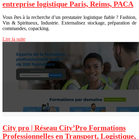
entreprise logistique Paris, Reims, PACA
Vous êtes à la recherche d’un prestataire logistique fiable ? Fashion,
Vin & Spiritueux, Industrie. Externalisez stockage, préparation de
commandes, copacking.
Lire la suite
City pro | Réseau City’Pro Formations
Profes­sionnel­les en Transport, Logistique,