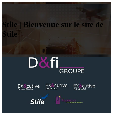
Stile | Bienvenue sur le site de
Stile