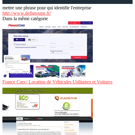
mettre une phrase pour qui identifie l'entreprise
http://www.defigroupe.fr/
Dans la même catégorie
France Cars | Location de Véhicules Utilitaires et Voitures